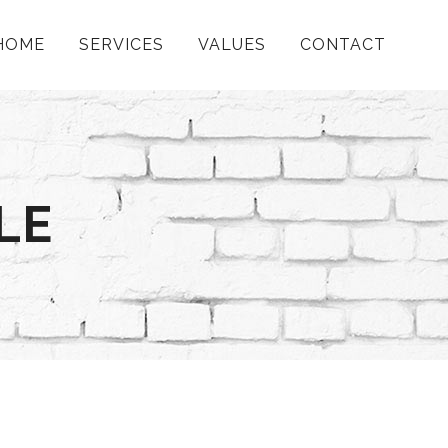
HOME
SERVICES
VALUES
CONTACT
LE