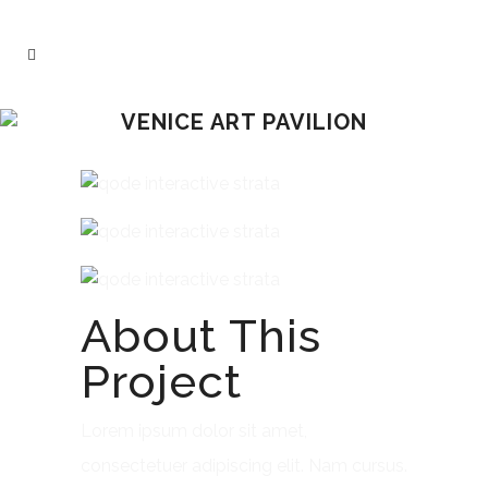
VENICE ART PAVILION
About This
Project
Lorem ipsum dolor sit amet,
consectetuer adipiscing elit. Nam cursus.